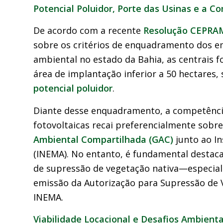
Potencial Poluidor, Porte das Usinas e a 
De acordo com a recente
Resolução CEPRAM
sobre os critérios de enquadramento dos e
ambiental no estado da Bahia, as centrais f
área de implantação inferior a 50 hectares,
potencial poluidor
.
Diante desse enquadramento, a competênci
fotovoltaicas recai preferencialmente sob
Ambiental Compartilhada (GAC)
junto ao In
(INEMA). No entanto, é fundamental destac
de supressão de vegetação nativa—especial
emissão da Autorização para Supressão de 
INEMA.
Viabilidade Locacional e Desafios Ambienta