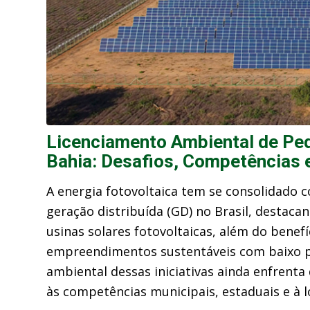
Licenciamento Ambiental de Peq
Bahia: Desafios, Competências
A energia fotovoltaica tem se consolidado 
geração distribuída (GD) no Brasil, destac
usinas solares fotovoltaicas, além do bene
empreendimentos sustentáveis com baixo po
ambiental dessas iniciativas ainda enfrenta
às competências municipais, estaduais e à l