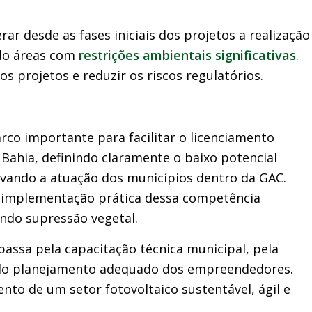
r desde as fases iniciais dos projetos a realização
ndo áreas com
restrições ambientais significativas
.
s projetos e reduzir os riscos regulatórios.
co importante para facilitar o licenciamento
Bahia, definindo claramente o baixo potencial
vando a atuação dos municípios dentro da GAC.
na implementação prática dessa competência
ndo supressão vegetal.
assa pela capacitação técnica municipal, pela
pelo planejamento adequado dos empreendedores.
ento de um setor fotovoltaico sustentável, ágil e