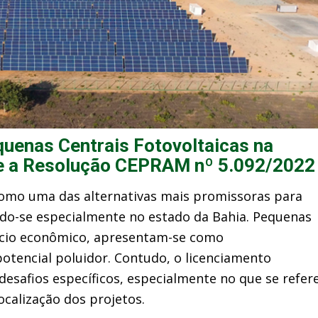
uenas Centrais Fotovoltaicas na
 e a Resolução CEPRAM nº 5.092/2022
como uma das alternativas mais promissoras para
ando-se especialmente no estado da Bahia. Pequenas
fício econômico, apresentam-se como
tencial poluidor. Contudo, o licenciamento
 desafios específicos, especialmente no que se refer
ocalização dos projetos.