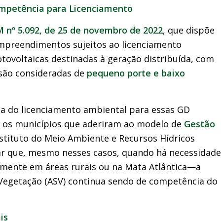
Competência para Licenciamento
 nº 5.092, de 25 de novembro de 2022
, que dispõe
mpreendimentos sujeitos ao licenciamento
otovoltaicas destinadas à geração distribuída, com
 são consideradas de
pequeno porte e baixo
a do licenciamento ambiental para essas GD
re os municípios que aderiram ao modelo de
Gestão
stituto do Meio Ambiente e Recursos Hídricos
ar que, mesmo nesses casos, quando há necessidade
mente em áreas rurais ou na Mata Atlântica—a
Vegetação (ASV) continua sendo de competência do
is