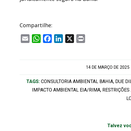
Compartilhe:
Email
WhatsApp
Facebook
LinkedIn
X
Print
/
14 DE MARÇO DE 2025
TAGS:
CONSULTORIA AMBIENTAL BAHIA
,
DUE DI
IMPACTO AMBIENTAL EIA/RIMA
,
RESTRIÇÕES
L
Talvez voc