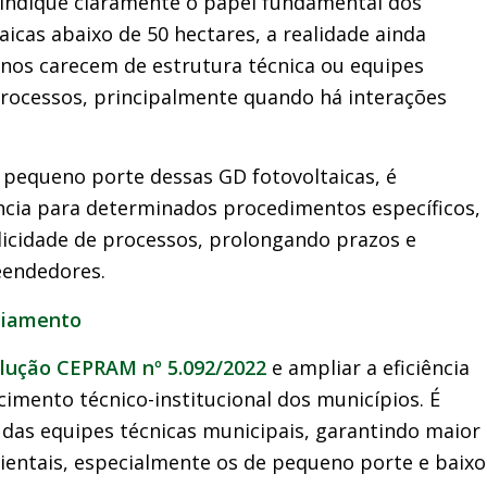
indique claramente o papel fundamental dos
icas abaixo de 50 hectares, a realidade ainda
anos carecem de estrutura técnica ou equipes
processos, principalmente quando há interações
e pequeno porte dessas GD fotovoltaicas, é
ia para determinados procedimentos específicos,
plicidade de processos, prolongando prazos e
eendedores.
nciamento
lução CEPRAM nº 5.092/2022
e ampliar a eficiência
cimento técnico-institucional dos municípios. É
das equipes técnicas municipais, garantindo maior
entais, especialmente os de pequeno porte e baixo