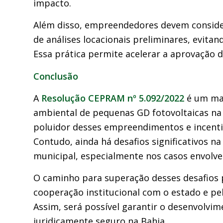
impacto.
Além disso, empreendedores devem considera
de análises locacionais preliminares, evita
Essa prática permite acelerar a aprovação do
Conclusão
A
Resolução CEPRAM nº 5.092/2022
é um mar
ambiental de pequenas GD fotovoltaicas na 
poluidor desses empreendimentos e incenti
Contudo, ainda há desafios significativos 
municipal, especialmente nos casos envolve
O caminho para superação desses desafios p
cooperação institucional com o estado e 
Assim, será possível garantir o desenvolvim
juridicamente seguro na Bahia.