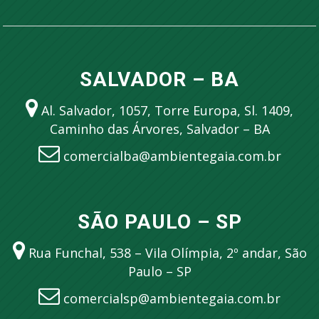
SALVADOR – BA
Al. Salvador, 1057, Torre Europa, Sl. 1409,
Caminho das Árvores, Salvador – BA
comercialba@ambientegaia.com.br
SÃO PAULO – SP
Rua Funchal, 538 – Vila Olímpia, 2º andar, São
Paulo – SP
comercialsp@ambientegaia.com.br