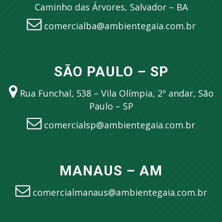
Caminho das Árvores, Salvador – BA
comercialba@ambientegaia.com.br
SÃO PAULO – SP
Rua Funchal, 538 – Vila Olímpia, 2º andar, São
Paulo – SP
comercialsp@ambientegaia.com.br
MANAUS – AM
comercialmanaus@ambientegaia.com.br