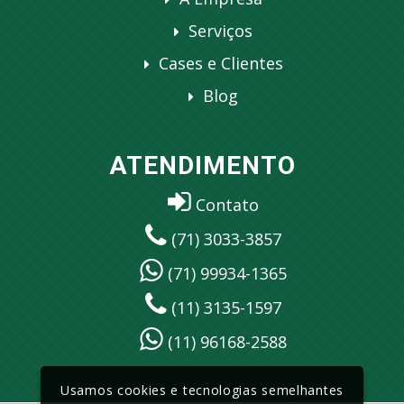
Serviços
Cases e Clientes
Blog
ATENDIMENTO
Contato
(71) 3033-3857
(71) 99934-1365
(11) 3135-1597
(11) 96168-2588
Usamos cookies e tecnologias semelhantes