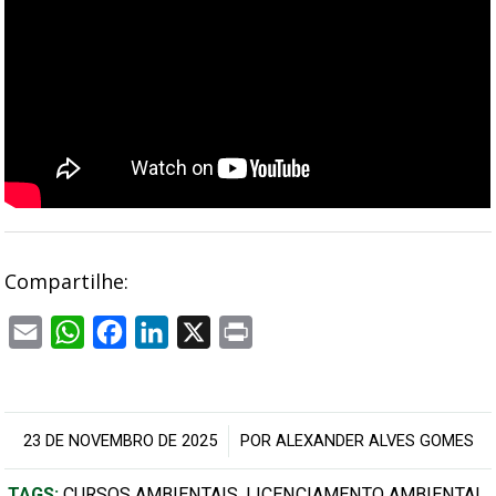
Compartilhe:
Email
WhatsApp
Facebook
LinkedIn
X
Print
/
23 DE NOVEMBRO DE 2025
POR
ALEXANDER ALVES GOMES
TAGS:
CURSOS AMBIENTAIS
,
LICENCIAMENTO AMBIENTAL
,