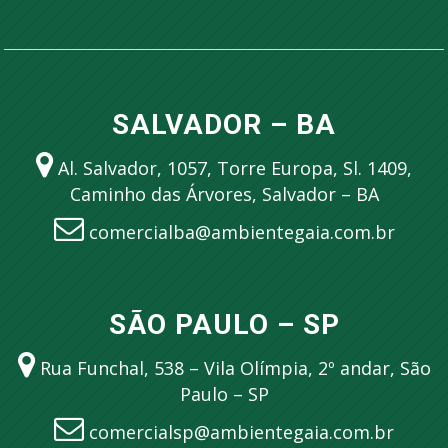
SALVADOR – BA
Al. Salvador, 1057, Torre Europa, Sl. 1409,
Caminho das Árvores, Salvador – BA
comercialba@ambientegaia.com.br
SÃO PAULO – SP
Rua Funchal, 538 – Vila Olímpia, 2º andar, São
Paulo – SP
comercialsp@ambientegaia.com.br