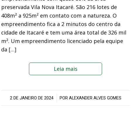
preservada Vila Nova Itacaré. São 216 lotes de
408m² a 925m² em contato com a natureza. O
empreendimento fica a 2 minutos do centro da
cidade de Itacaré e tem uma área total de 326 mil
m². Um empreendimento licenciado pela equipe
da […]
Leia mais
/
2 DE JANEIRO DE 2024
POR
ALEXANDER ALVES GOMES